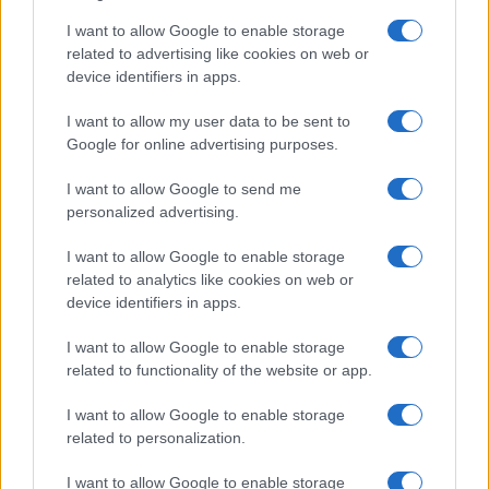
I want to allow Google to enable storage
related to advertising like cookies on web or
device identifiers in apps.
Iscriviti alla nostra
NEWSLETTER
I want to allow my user data to be sent to
Google for online advertising purposes.
Resta informato su notizie, aggiornamenti fiscali
I want to allow Google to send me
e moduli scaricabili!
personalized advertising.
I want to allow Google to enable storage
related to analytics like cookies on web or
device identifiers in apps.
I want to allow Google to enable storage
Acconsento al
trattamento dei dati personali
ai sensi degli
related to functionality of the website or app.
articoli 13-14 del GDPR 2016/679.
I want to allow Google to enable storage
related to personalization.
I want to allow Google to enable storage