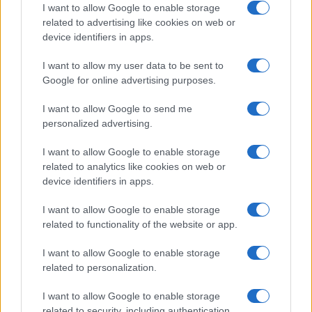
I want to allow Google to enable storage
related to advertising like cookies on web or
device identifiers in apps.
Iscriviti alla nostra
NEWSLETTER
I want to allow my user data to be sent to
Google for online advertising purposes.
Resta informato su notizie, aggiornamenti fiscali
I want to allow Google to send me
e moduli scaricabili!
personalized advertising.
I want to allow Google to enable storage
related to analytics like cookies on web or
device identifiers in apps.
I want to allow Google to enable storage
Acconsento al
trattamento dei dati personali
ai sensi degli
related to functionality of the website or app.
articoli 13-14 del GDPR 2016/679.
I want to allow Google to enable storage
related to personalization.
I want to allow Google to enable storage
Informazione Fiscale S.r.l. - P.I. / C.F.: 13886391005
related to security, including authentication