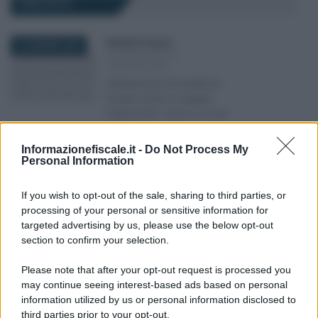
I PIÙ LETTI
Salvatore Cuomo
-
22 GIUGNO 2024
DICHIARAZIONI E
ADEMPIMENTI
Attestazione di residenza
fiscale contro le doppie
imposizioni: cos’è e a cosa
serve
Informazionefiscale.it -
Do Not Process My
Personal Information
Anna Maria D’Andrea
-
22 GENNAIO 2026
DICHIARAZIONI E
If you wish to opt-out of the sale, sharing to third parties, or
ADEMPIMENTI
processing of your personal or sensitive information for
Rottamazione quinquies e
targeted advertising by us, please use the below opt-out
rateizzazione delle cartelle
section to confirm your selection.
corrono in parallelo
Please note that after your opt-out request is processed you
may continue seeing interest-based ads based on personal
Rosy D’Elia
-
14 GENNAIO 2022
information utilized by us or personal information disclosed to
DICHIARAZIONI E
ADEMPIMENTI
third parties prior to your opt-out.