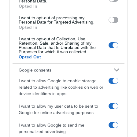
Personal Data.
not limited to your visit or usage behaviour. You may click to
l’omessa comunicazione nel
Opted In
grant or deny consent to Google and its third-party tags to
quadro SO
use your data for below specified purposes in below Google
I want to opt-out of processing my
consent section.
Personal Data for Targeted Advertising.
Opted In
Giuseppe Guarasci
-
28 OTTOBRE 2024
MODELLO 770
I want to opt-out of Collection, Use,
Retention, Sale, and/or Sharing of my
Modello 770/2024: la
Personal Data that Is Unrelated with the
compilazione del Quadro SX
Purposes for which it was collected.
Opted Out
Google consents
I want to allow Google to enable storage
related to advertising like cookies on web or
device identifiers in apps.
Iscriviti alla nostra
NEWSLETTER
I want to allow my user data to be sent to
Google for online advertising purposes.
Resta informato su notizie, aggiornamenti fiscali
I want to allow Google to send me
e moduli scaricabili!
personalized advertising.