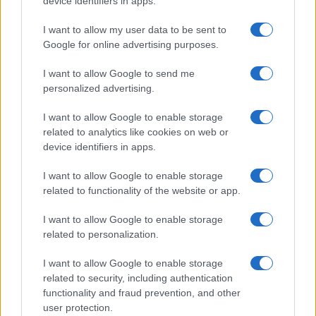
device identifiers in apps.
Iscriviti alla nostra
NEWSLETTER
I want to allow my user data to be sent to
Google for online advertising purposes.
Resta informato su notizie, aggiornamenti fiscali
I want to allow Google to send me
e moduli scaricabili!
personalized advertising.
I want to allow Google to enable storage
related to analytics like cookies on web or
device identifiers in apps.
I want to allow Google to enable storage
Acconsento al
trattamento dei dati personali
ai sensi degli
related to functionality of the website or app.
articoli 13-14 del GDPR 2016/679.
I want to allow Google to enable storage
related to personalization.
I want to allow Google to enable storage
Informazione Fiscale S.r.l. - P.I. / C.F.: 13886391005
related to security, including authentication
Testata giornalistica iscritta presso il Tribunale di Velletri al n°
functionality and fraud prevention, and other
14/2018
|
Iscrizione ROC n. 31534/2018
user protection.