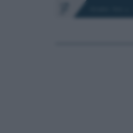
Chi siamo
Fisco