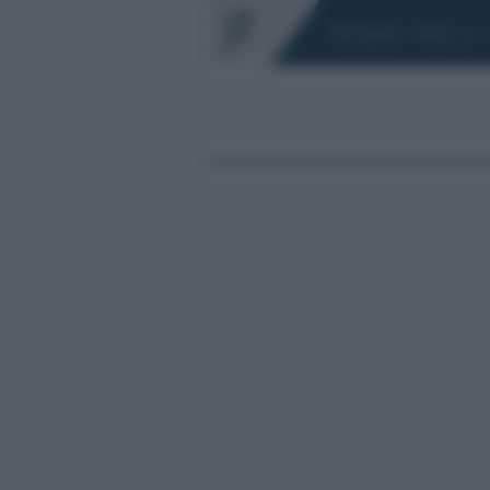
Chi siamo
Fisco