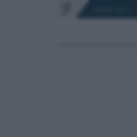
Chi siamo
Fisco