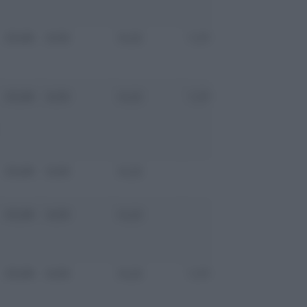
33,00
0,50
0,22
1,31
35,03
33,00
0,50
0,22
1,31
35,03
33,00
0,50
0,22
33,72
33,00
0,50
0,22
33,72
33,00
0,50
0,22
1,31
35,03