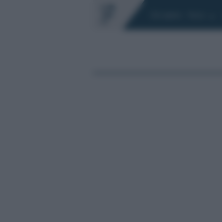
Chi siamo
Fisco