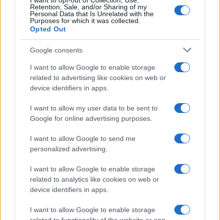
I want to opt-out of Collection, Use,
Definizione agevolata avvisi
Retention, Sale, and/or Sharing of my
bonari: calcolo online di
Personal Data that Is Unrelated with the
Purposes for which it was collected.
sanzioni ed interessi
Opted Out
Google consents
I want to allow Google to enable storage
related to advertising like cookies on web or
device identifiers in apps.
Iscriviti alla nostra
NEWSLETTER
I want to allow my user data to be sent to
Google for online advertising purposes.
Resta informato su notizie, aggiornamenti fiscali
I want to allow Google to send me
e moduli scaricabili!
personalized advertising.
I want to allow Google to enable storage
related to analytics like cookies on web or
device identifiers in apps.
I want to allow Google to enable storage
Acconsento al
trattamento dei dati personali
ai sensi degli