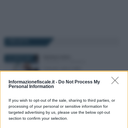
I PIÙ LETTI
Gianfranco Antico
-
24 LUGLIO 2023
CONTABILITÀ E IMPRESA
L’elevato valore della
documentazione
extracontabile reperita
Informazionefiscale.it -
Do Not Process My
Personal Information
presso terzi
If you wish to opt-out of the sale, sharing to third parties, or
Anna Maria D’Andrea
-
processing of your personal or sensitive information for
3 OTTOBRE 2017
CONTABILITÀ E IMPRESA
targeted advertising by us, please use the below opt-out
Soldo Business: il primo
section to confirm your selection.
conto spese multi-utente per