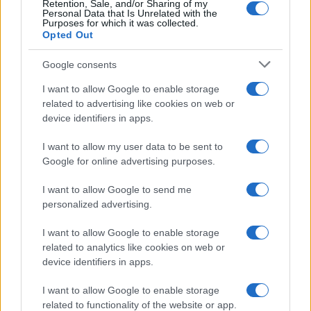
Retention, Sale, and/or Sharing of my
se non stampate a richiesta
Personal Data that Is Unrelated with the
Purposes for which it was collected.
dei verificatori
Opted Out
Google consents
I want to allow Google to enable storage
related to advertising like cookies on web or
device identifiers in apps.
Iscriviti alla nostra
NEWSLETTER
I want to allow my user data to be sent to
Google for online advertising purposes.
Resta informato su notizie, aggiornamenti fiscali
I want to allow Google to send me
e moduli scaricabili!
personalized advertising.
I want to allow Google to enable storage
related to analytics like cookies on web or
device identifiers in apps.
I want to allow Google to enable storage
Acconsento al
trattamento dei dati personali
ai sensi degli
related to functionality of the website or app.
articoli 13-14 del GDPR 2016/679.