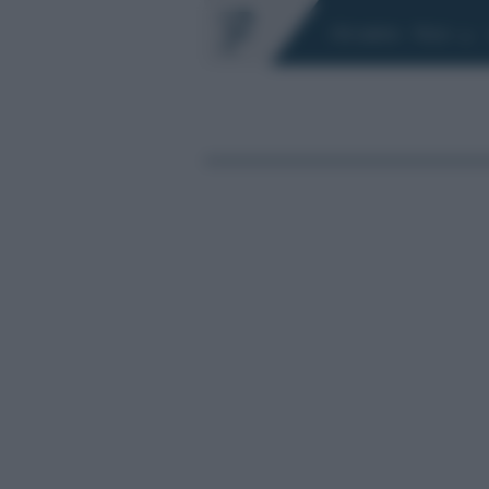
Chi siamo
Fisco