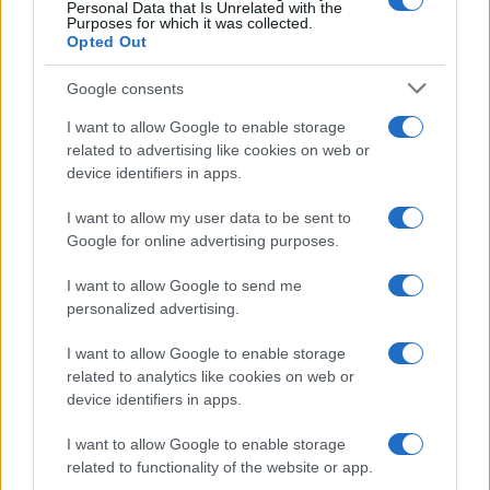
Personal Data that Is Unrelated with the
Purposes for which it was collected.
Opted Out
Google consents
I want to allow Google to enable storage
related to advertising like cookies on web or
device identifiers in apps.
Iscriviti alla nostra
NEWSLETTER
I want to allow my user data to be sent to
Google for online advertising purposes.
Resta informato su notizie, aggiornamenti fiscali
I want to allow Google to send me
e moduli scaricabili!
personalized advertising.
I want to allow Google to enable storage
related to analytics like cookies on web or
device identifiers in apps.
I want to allow Google to enable storage
Acconsento al
trattamento dei dati personali
ai sensi degli
related to functionality of the website or app.
articoli 13-14 del GDPR 2016/679.