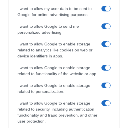
Iscriviti alla nostra
NEWSLETTER
I want to allow my user data to be sent to
Google for online advertising purposes.
Resta informato su notizie, aggiornamenti fiscali
I want to allow Google to send me
e moduli scaricabili!
personalized advertising.
I want to allow Google to enable storage
related to analytics like cookies on web or
device identifiers in apps.
I want to allow Google to enable storage
Acconsento al
trattamento dei dati personali
ai sensi degli
related to functionality of the website or app.
articoli 13-14 del GDPR 2016/679.
I want to allow Google to enable storage
related to personalization.
I want to allow Google to enable storage
Informazione Fiscale S.r.l. - P.I. / C.F.: 13886391005
related to security, including authentication
Testata giornalistica iscritta presso il Tribunale di Velletri al n°
functionality and fraud prevention, and other
14/2018
|
Iscrizione ROC n. 31534/2018
user protection.
Redazione e contatti
|
Informativa sulla Privacy