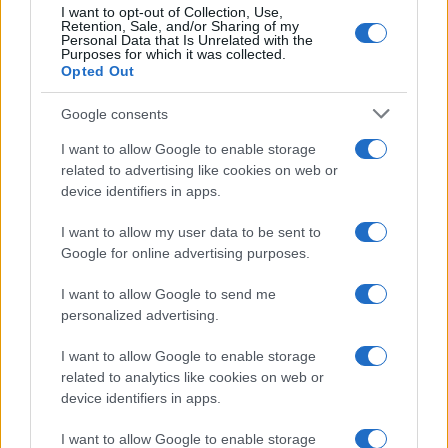
MODELLO 730
I want to opt-out of Collection, Use,
Retention, Sale, and/or Sharing of my
Modello 730/2019: bozza e
Personal Data that Is Unrelated with the
istruzioni
Purposes for which it was collected.
Opted Out
Google consents
I want to allow Google to enable storage
related to advertising like cookies on web or
device identifiers in apps.
Iscriviti alla nostra
NEWSLETTER
I want to allow my user data to be sent to
Google for online advertising purposes.
Resta informato su notizie, aggiornamenti fiscali
I want to allow Google to send me
e moduli scaricabili!
personalized advertising.
I want to allow Google to enable storage
related to analytics like cookies on web or
device identifiers in apps.
I want to allow Google to enable storage