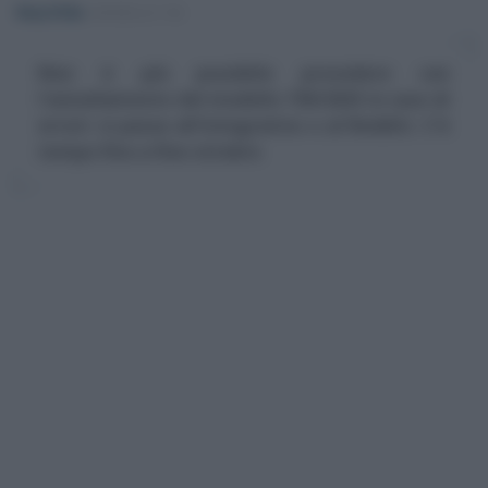
Rosy D’Elia
-
MODELLO 730
Non è più possibile procedere con
l'annullamento del modello 730/2025 in caso di
errori: si passa all'integrativo o al Redditi. C'è
tempo fino a fine ottobre