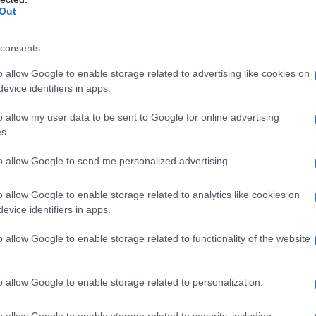
Out
 numeri)
consents
o allow Google to enable storage related to advertising like cookies on
evice identifiers in apps.
o allow my user data to be sent to Google for online advertising
s.
gatorio)
to allow Google to send me personalized advertising.
o allow Google to enable storage related to analytics like cookies on
torio)
evice identifiers in apps.
o allow Google to enable storage related to functionality of the website
bbligatorio)
o allow Google to enable storage related to personalization.
o allow Google to enable storage related to security, including