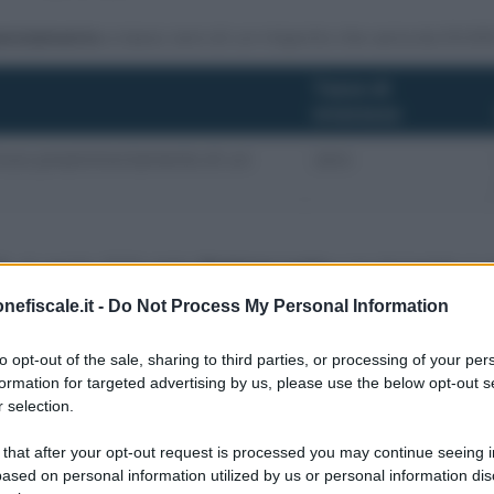
anziamento
a tasso zero di un importo che varia da 50.00
Tasso di
interesse
cluso preammortamento di un
zero
RL di aprile 2026 dalla
Regione Lazio
e le domande si 
nefiscale.it -
Do Not Process My Personal Information
to opt-out of the sale, sharing to third parties, or processing of your per
iti alla Newsletter gratuita di Informazione 
formation for targeted advertising by us, please use the below opt-out s
 selection.
via email, dal lunedì alla domenica alle 13.00. Una buona f
gratuita e che non farà mai clickbaiting!
 that after your opt-out request is processed you may continue seeing i
ased on personal information utilized by us or personal information dis