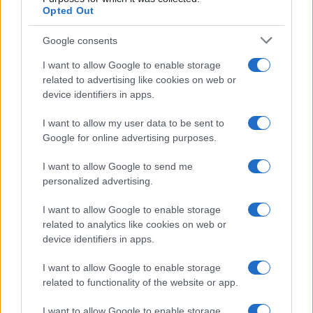
Opted Out
Google consents
I want to allow Google to enable storage
related to advertising like cookies on web or
device identifiers in apps.
Iscriviti alla nostra
NEWSLETTER
I want to allow my user data to be sent to
Google for online advertising purposes.
Resta informato su notizie, aggiornamenti fiscali
I want to allow Google to send me
e moduli scaricabili!
personalized advertising.
I want to allow Google to enable storage
related to analytics like cookies on web or
device identifiers in apps.
I want to allow Google to enable storage
Acconsento al
trattamento dei dati personali
ai sensi degli
related to functionality of the website or app.
articoli 13-14 del GDPR 2016/679.
I want to allow Google to enable storage