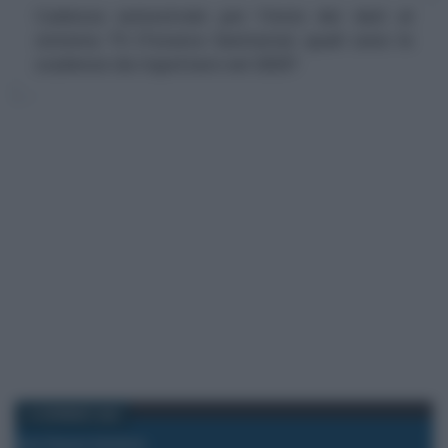
Cadenza semestrale per l'invio dei dati al
sistema TS (Tessera Sanitaria): quali sono le
scadenze da rispettare nel 2025?
10 GENNAIO 2025