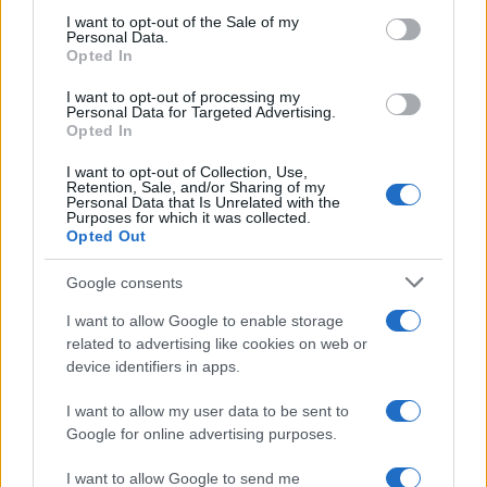
INCENTIVI ALLE IMPRESE
services and may gather and store information including but
I want to opt-out of the Sale of my
Bonus assunzioni 2019:
Personal Data.
not limited to your visit or usage behaviour. You may click to
agevolazioni per laureati con
Opted In
grant or deny consent to Google and its third-party tags to
110 e lode
use your data for below specified purposes in below Google
I want to opt-out of processing my
consent section.
Personal Data for Targeted Advertising.
Opted In
Francesco Oliva
-
7 GENNAIO 2026
INCENTIVI ALLE IMPRESE
I want to opt-out of Collection, Use,
Retention, Sale, and/or Sharing of my
Cos’è il “de minimis” gruppo?
Personal Data that Is Unrelated with the
Purposes for which it was collected.
Opted Out
Google consents
I want to allow Google to enable storage
related to advertising like cookies on web or
device identifiers in apps.
Iscriviti alla nostra
NEWSLETTER
I want to allow my user data to be sent to
Google for online advertising purposes.
Resta informato su notizie, aggiornamenti fiscali
I want to allow Google to send me
e moduli scaricabili!