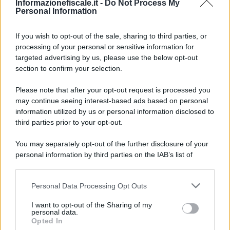
Francesco Rodorigo
-
Informazionefiscale.it -
Do Not Process My
22 GENNAIO 2026
Personal Information
INCENTIVI ALLE IMPRESE
Incentivi per giovani
imprenditori: prime
If you wish to opt-out of the sale, sharing to third parties, or
indicazioni sulla formazione
processing of your personal or sensitive information for
targeted advertising by us, please use the below opt-out
section to confirm your selection.
Francesco Rodorigo
-
24 NOVEMBRE 2025
INCENTIVI ALLE IMPRESE
Please note that after your opt-out request is processed you
La definizione di regime “de
may continue seeing interest-based ads based on personal
minimis”
information utilized by us or personal information disclosed to
third parties prior to your opt-out.
You may separately opt-out of the further disclosure of your
Anna Maria D’Andrea
-
27 FEBBRAIO 2024
personal information by third parties on the IAB’s list of
INCENTIVI ALLE IMPRESE
downstream participants.
Transizione 5.0, torna il
bonus formazione per i
Personal Data Processing Opt Outs
This information may also be disclosed by us to third parties
dipendenti nel 2024 e 2025
on the IAB’s List of Downstream Participants that may further
I want to opt-out of the Sharing of my
disclose it to other third parties.
personal data.
Opted In
Redazione
-
30 OTTOBRE 2018
Please note that this website/app uses one or more Google