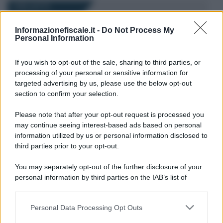
I PIÙ LETTI
Informazionefiscale.it -
Do Not Process My
Giuseppe Guarasci
-
26 MAGGIO 2021
Personal Information
LEGGI E PRASSI
Cos’è il CCNL?
If you wish to opt-out of the sale, sharing to third parties, or
processing of your personal or sensitive information for
targeted advertising by us, please use the below opt-out
section to confirm your selection.
Alessio Mauro
-
LEGGI E PRASSI
22 NOVEMBRE 2018
Libretti al portatore, obbligo
Please note that after your opt-out request is processed you
di estinzione entro il 31
may continue seeing interest-based ads based on personal
dicembre 2018
information utilized by us or personal information disclosed to
third parties prior to your opt-out.
You may separately opt-out of the further disclosure of your
Anna Maria D’Andrea
-
19 APRILE 2022
LEGGI E PRASSI
personal information by third parties on the IAB’s list of
downstream participants.
Bonus decoder over 70:
come richiedere e prenotare
Personal Data Processing Opt Outs
This information may also be disclosed by us to third parties
la consegna gratis a casa
on the IAB’s List of Downstream Participants that may further