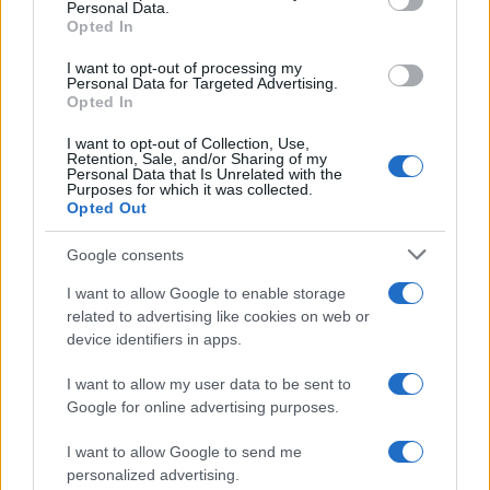
dalle sanzioni ai bonus: le
Personal Data.
not limited to your visit or usage behaviour. You may click to
novità per commercianti e
Opted In
grant or deny consent to Google and its third-party tags to
consumatori
use your data for below specified purposes in below Google
I want to opt-out of processing my
consent section.
Personal Data for Targeted Advertising.
Opted In
Domenico Catalano
-
IVA
7 GIUGNO 2024
Interessi moratori senza IVA
I want to opt-out of Collection, Use,
Retention, Sale, and/or Sharing of my
in caso di risarcimento
Personal Data that Is Unrelated with the
Purposes for which it was collected.
Opted Out
Google consents
I want to allow Google to enable storage
related to advertising like cookies on web or
device identifiers in apps.
Iscriviti alla nostra
NEWSLETTER
I want to allow my user data to be sent to
Google for online advertising purposes.
Resta informato su notizie, aggiornamenti fiscali
I want to allow Google to send me
e moduli scaricabili!
personalized advertising.