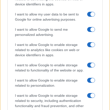
device identifiers in apps.
Iscriviti alla nostra
NEWSLETTER
I want to allow my user data to be sent to
Google for online advertising purposes.
Resta informato su notizie, aggiornamenti fiscali
I want to allow Google to send me
e moduli scaricabili!
personalized advertising.
I want to allow Google to enable storage
related to analytics like cookies on web or
device identifiers in apps.
I want to allow Google to enable storage
Acconsento al
trattamento dei dati personali
ai sensi degli
related to functionality of the website or app.
articoli 13-14 del GDPR 2016/679.
I want to allow Google to enable storage
related to personalization.
I want to allow Google to enable storage
Informazione Fiscale S.r.l. - P.I. / C.F.: 13886391005
related to security, including authentication
Testata giornalistica iscritta presso il Tribunale di Velletri al n°
functionality and fraud prevention, and other
14/2018
|
Iscrizione ROC n. 31534/2018