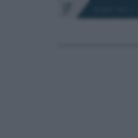
Chi siamo
Fisco