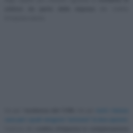
utilizzo da parte delle imprese
del credito
d’imposta ceduto.
Sia per l’
ecobonus del 110%
che per
tutti i bonus
casa per i quali vengono “attivate” le due opzioni
,
l’utilizzo del
credito d’imposta in compensazione