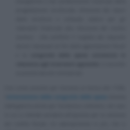
energetiche e dai professionisti incaricati della
progettazione strutturale, direzione dei lavori
delle strutture e collaudo statico per gli
interventi finalizzati alla riduzione del rischio
sismico - che certifichi il rispetto dei requisiti
tecnici necessari ai fini delle agevolazioni fiscali
e la
congruità delle spese sostenute in
relazione agli interventi agevolati
, in accordo
ai previsti decreti ministeriali.
Così come previsto per l’accesso al bonus del 110%,
l’
attestazione della congruità delle spese
diventa
obbligatoria anche per l’ecobonus ordinario, nel caso
in cui si intende accedere all’opzione per la cessione
del credito fiscale. Un adempimento in più, che si