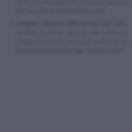
anche con riferimento alla detrazione spettante
per l’acquisto delle “case antisismiche”;
recupero o restauro della facciat
a degli edifici
esistenti, ivi inclusi quelli di sola pulitura o
tinteggiatura esterna, per i quali spetta il bonus
facciate introdotto dalla legge di Bilancio 2020.