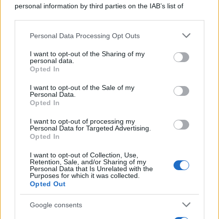
Alessio Mauro
-
IRPEF
22 DICEMBRE 2025
personal information by third parties on the IAB’s list of
Regime forfettario 2026, flat
downstream participants.
tax per dipendenti e
pensionati con limite di
Personal Data Processing Opt Outs
This information may also be disclosed by us to third parties
reddito più alto
on the IAB’s List of Downstream Participants that may further
I want to opt-out of the Sharing of my
disclose it to other third parties.
personal data.
Opted In
Please note that this website/app uses one or more Google
Anna Maria D’Andrea
-
IRPEF
30 DICEMBRE 2021
services and may gather and store information including but
I want to opt-out of the Sale of my
Bonus casa, le novità della
Personal Data.
not limited to your visit or usage behaviour. You may click to
Legge di Bilancio 2022 sulla
Opted In
grant or deny consent to Google and its third-party tags to
cessione del credito
use your data for below specified purposes in below Google
I want to opt-out of processing my
consent section.
Personal Data for Targeted Advertising.
Opted In
Francesco Rodorigo
-
IRPEF
3 GENNAIO 2026
Buoni pasto più alti nel
I want to opt-out of Collection, Use,
Retention, Sale, and/or Sharing of my
2026? La soglia di esenzione
Personal Data that Is Unrelated with the
passa a 10 euro
Purposes for which it was collected.
Opted Out
Google consents