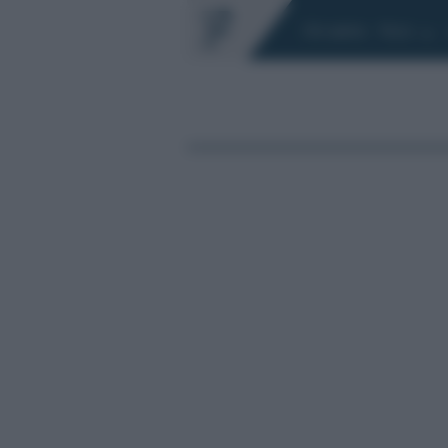
Chi siamo
Fisco