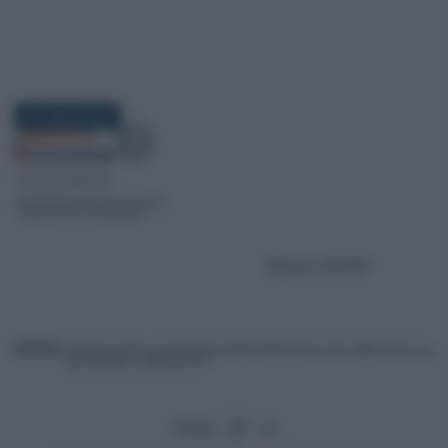
24 LUGLIO 2024
Segui
su