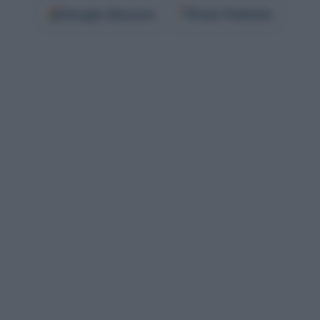
Google
Discover
Fonti Preferite