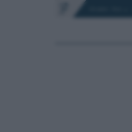
Chi siamo
Fisco