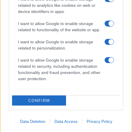
related to analytics like cookies on web or
device identifiers in apps.
I want to allow Google to enable storage
Acconsento al
trattamento dei dati personali
ai sensi degli
related to functionality of the website or app.
articoli 13-14 del GDPR 2016/679.
I want to allow Google to enable storage
related to personalization.
I want to allow Google to enable storage
Informazione Fiscale S.r.l. - P.I. / C.F.: 13886391005
related to security, including authentication
Testata giornalistica iscritta presso il Tribunale di Velletri al n°
functionality and fraud prevention, and other
14/2018
|
Iscrizione ROC n. 31534/2018
user protection.
Redazione e contatti
|
Informativa sulla Privacy
Preferenze privacy
|
Whistleblowing
|
Codice Etico
|
Modello 231
|
ISO
9001:2015
CONFIRM
Data Deletion
Data Access
Privacy Policy
165