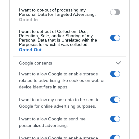
use your data for below specified purposes in below Google
I want to opt-out of processing my
consent section.
Personal Data for Targeted Advertising.
Anna Maria D’Andrea
-
IMPOSTE
Opted In
10 AGOSTO 2022
Imposte sui redditi con
I want to opt-out of Collection, Use,
maggiorazione: doppia
Retention, Sale, and/or Sharing of my
scadenza il 22 agosto 2022
Personal Data that Is Unrelated with the
Purposes for which it was collected.
per le partite IVA
Opted Out
Google consents
I want to allow Google to enable storage
related to advertising like cookies on web or
device identifiers in apps.
Iscriviti alla nostra
NEWSLETTER
I want to allow my user data to be sent to
Google for online advertising purposes.
Resta informato su notizie, aggiornamenti fiscali
I want to allow Google to send me
e moduli scaricabili!
personalized advertising.
I want to allow Google to enable storage