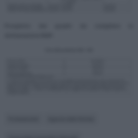
Prospetto dei quadri da compilare in
dichiarazione IRAP:
Professionisti
Agenzia delle Entrate