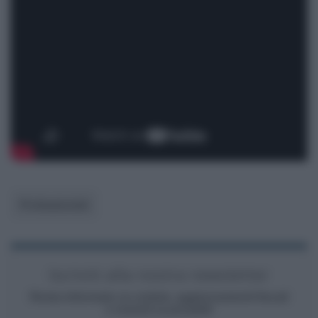
Professionisti
Iscriviti alla nostra newsletter
Resta informato su notizie, aggiornamenti fiscali
e moduli scaricabili!