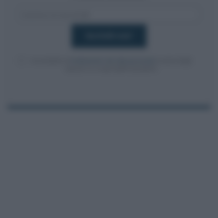
Acconsento al
trattamento dei dati personali
ai sensi degli
articoli 13-14 del GDPR 2016/679.