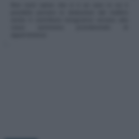
Non tutti sanno che vi è un caso in cui è
possibile portare in deduzione dal reddito
anche il contributo integrativo versato alla
cassa autonoma previdenziale di
appartenenza