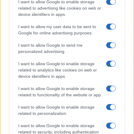
I want to allow Google to enable storage
related to advertising like cookies on web or
device identifiers in apps.
Iscriviti alla nostra
NEWSLETTER
I want to allow my user data to be sent to
Google for online advertising purposes.
Resta informato su notizie, aggiornamenti fiscali
I want to allow Google to send me
e moduli scaricabili!
personalized advertising.
I want to allow Google to enable storage
related to analytics like cookies on web or
device identifiers in apps.
I want to allow Google to enable storage
Acconsento al
trattamento dei dati personali
ai sensi degli
related to functionality of the website or app.
articoli 13-14 del GDPR 2016/679.
I want to allow Google to enable storage
related to personalization.
I want to allow Google to enable storage
Informazione Fiscale S.r.l. - P.I. / C.F.: 13886391005
related to security, including authentication