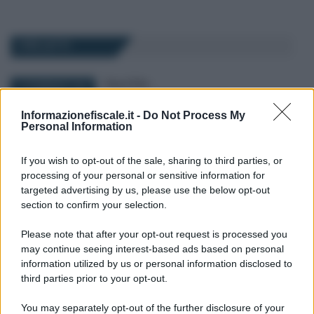
I PIÙ LETTI
Rosy D’Elia
-
14 FEBBRAIO 2026
PUBBLICA AMMINISTRAZIONE
L’Agenzia delle Entrate si
Informazionefiscale.it -
Do Not Process My
Personal Information
riorganizza e fa spazio alla
compliance
If you wish to opt-out of the sale, sharing to third parties, or
processing of your personal or sensitive information for
Alessio Mauro
-
targeted advertising by us, please use the below opt-out
24 NOVEMBRE 2017
PUBBLICA AMMINISTRAZIONE
section to confirm your selection.
Assunzioni precari PA 2018,
ecco la circolare Madia e il
Please note that after your opt-out request is processed you
piano di stabilizzazione
may continue seeing interest-based ads based on personal
information utilized by us or personal information disclosed to
third parties prior to your opt-out.
Anna Maria D’Andrea
-
9 MAGGIO 2024
PUBBLICA AMMINISTRAZIONE
You may separately opt-out of the further disclosure of your