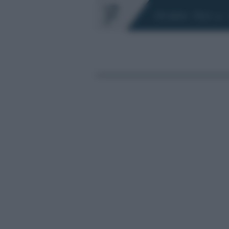
Chi siamo
Fisco