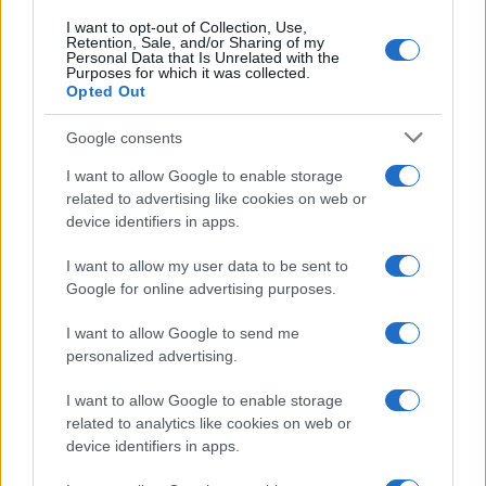
Modello Intrastat 2022,
I want to opt-out of Collection, Use,
ritorna alle origini il
Retention, Sale, and/or Sharing of my
calendario con le date di
Personal Data that Is Unrelated with the
Purposes for which it was collected.
scadenza
Opted Out
Google consents
I want to allow Google to enable storage
related to advertising like cookies on web or
device identifiers in apps.
Iscriviti alla nostra
NEWSLETTER
I want to allow my user data to be sent to
Google for online advertising purposes.
Resta informato su notizie, aggiornamenti fiscali
I want to allow Google to send me
e moduli scaricabili!
personalized advertising.
I want to allow Google to enable storage
related to analytics like cookies on web or
device identifiers in apps.