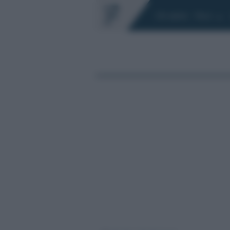
Chi siamo
Fisco