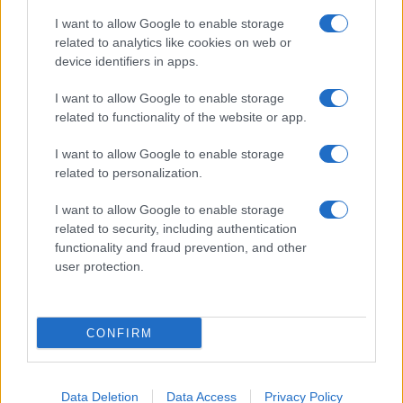
I want to allow Google to enable storage
related to analytics like cookies on web or
device identifiers in apps.
I want to allow Google to enable storage
Acconsento al
trattamento dei dati personali
ai sensi degli
related to functionality of the website or app.
articoli 13-14 del GDPR 2016/679.
I want to allow Google to enable storage
related to personalization.
I want to allow Google to enable storage
Informazione Fiscale S.r.l. - P.I. / C.F.: 13886391005
related to security, including authentication
Testata giornalistica iscritta presso il Tribunale di Velletri al n°
functionality and fraud prevention, and other
14/2018
|
Iscrizione ROC n. 31534/2018
user protection.
Redazione e contatti
|
Informativa sulla Privacy
Preferenze privacy
|
Whistleblowing
|
Codice Etico
|
Modello 231
|
ISO
9001:2015
CONFIRM
Data Deletion
Data Access
Privacy Policy
9