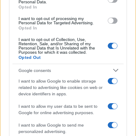
Personal Data.
not limited to your visit or usage behaviour. You may click to
Opted In
grant or deny consent to Google and its third-party tags to
Agenzia delle Entrate - Provvedimento del
use your data for below specified purposes in below Google
I want to opt-out of processing my
17 aprile 2023
consent section.
Personal Data for Targeted Advertising.
Opted In
Agenzia delle Entrate - Provvedimento del
I want to opt-out of Collection, Use,
17 aprile 2023 - Allegato 1
Retention, Sale, and/or Sharing of my
Personal Data that Is Unrelated with the
Purposes for which it was collected.
Agenzia delle Entrate - Provvedimento del
Opted Out
17 aprile 2023 - Allegato 2
Google consents
I want to allow Google to enable storage
related to advertising like cookies on web or
device identifiers in apps.
Iscriviti alla nostra
NEWSLETTER
I want to allow my user data to be sent to
Google for online advertising purposes.
Resta informato su notizie, aggiornamenti fiscali
I want to allow Google to send me
e moduli scaricabili!
personalized advertising.