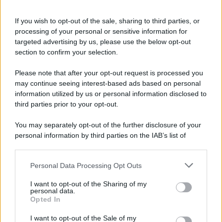
Alessio Mauro
-
MODULI FISCALI
19 NOVEMBRE 2024
Credito d’imposta ZES
If you wish to opt-out of the sale, sharing to third parties, or
agricoltura: modello di
processing of your personal or sensitive information for
domanda e scadenza
targeted advertising by us, please use the below opt-out
section to confirm your selection.
Anna Maria D’Andrea
-
16 AGOSTO 2019
Please note that after your opt-out request is processed you
MODULI FISCALI
may continue seeing interest-based ads based on personal
Esenzione Canone Rai 2019:
information utilized by us or personal information disclosed to
istruzioni, modulo e
third parties prior to your opt-out.
domanda
You may separately opt-out of the further disclosure of your
personal information by third parties on the IAB’s list of
Giuseppe Guarasci
-
14 NOVEMBRE 2023
downstream participants.
MODULI FISCALI
Fringe benefit 3.000 euro:
Personal Data Processing Opt Outs
This information may also be disclosed by us to third parties
ecco il modulo
on the IAB’s List of Downstream Participants that may further
I want to opt-out of the Sharing of my
disclose it to other third parties.
personal data.
Opted In
Please note that this website/app uses one or more Google
SCARICA I MODULI
services and may gather and store information including but
I want to opt-out of the Sale of my