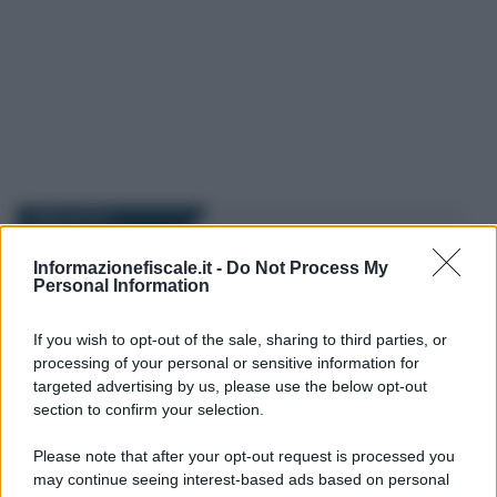
I PIÙ LETTI
Informazionefiscale.it -
Do Not Process My
Francesco Rodorigo
-
Personal Information
27 GENNAIO 2026
LEGGI E PRASSI
Infortunio e malattia: nelle
If you wish to opt-out of the sale, sharing to third parties, or
denunce va indicato il codice
processing of your personal or sensitive information for
CCNL
targeted advertising by us, please use the below opt-out
section to confirm your selection.
Alessio Mauro
-
LEGGI E PRASSI
19 GENNAIO 2026
Please note that after your opt-out request is processed you
Assunzioni disabili: prospetto
may continue seeing interest-based ads based on personal
da inviare entro il 31 gennaio