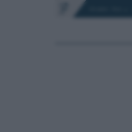
Chi siamo
Fisco