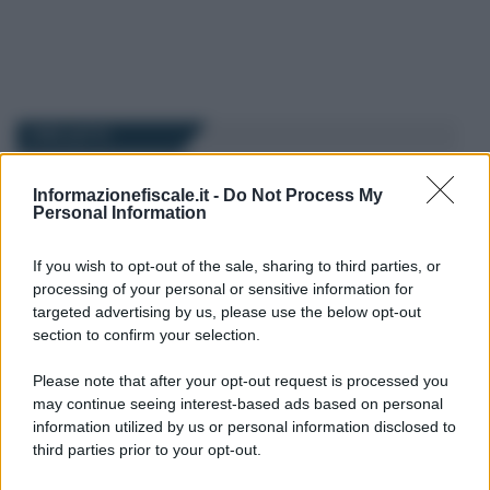
I PIÙ LETTI
Informazionefiscale.it -
Do Not Process My
Lucia Perandini
-
19 MARZO 2020
Personal Information
LEGGI E PRASSI
Coronavirus, proroga
versamenti: calendario
If you wish to opt-out of the sale, sharing to third parties, or
fiscale a tre corsie
processing of your personal or sensitive information for
targeted advertising by us, please use the below opt-out
section to confirm your selection.
Eleonora Capizzi
-
21 MAGGIO 2021
LEGGI E PRASSI
Please note that after your opt-out request is processed you
Bonus sportivi nel Decreto
may continue seeing interest-based ads based on personal
Sostegni bis: requisiti e
information utilized by us or personal information disclosed to
importo
third parties prior to your opt-out.