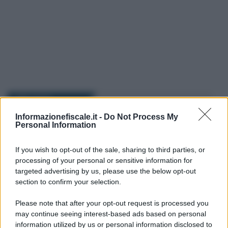
I PIÙ LETTI
Informazionefiscale.it -
Do Not Process My
Personal Information
Anna Maria D’Andrea
-
IRPEF
2 AGOSTO 2022
Bonus ristrutturazione 2022:
come funziona, lavori
If you wish to opt-out of the sale, sharing to third parties, or
ammessi e adempimenti
processing of your personal or sensitive information for
targeted advertising by us, please use the below opt-out
section to confirm your selection.
Anna Maria D’Andrea
-
IRPEF
16 LUGLIO 2020
Please note that after your opt-out request is processed you
Partita IVA obbligatoria per la
may continue seeing interest-based ads based on personal
guardia medica in
information utilized by us or personal information disclosed to