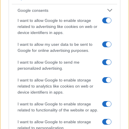
Google consents
I want to allow Google to enable storage
related to advertising like cookies on web or
device identifiers in apps.
Iscriviti alla nostra
NEWSLETTER
I want to allow my user data to be sent to
Google for online advertising purposes.
Resta informato su notizie, aggiornamenti fiscali
I want to allow Google to send me
e moduli scaricabili!
personalized advertising.
I want to allow Google to enable storage
related to analytics like cookies on web or
device identifiers in apps.
I want to allow Google to enable storage
Acconsento al
trattamento dei dati personali
ai sensi degli
related to functionality of the website or app.
articoli 13-14 del GDPR 2016/679.
I want to allow Google to enable storage
related to personalization.