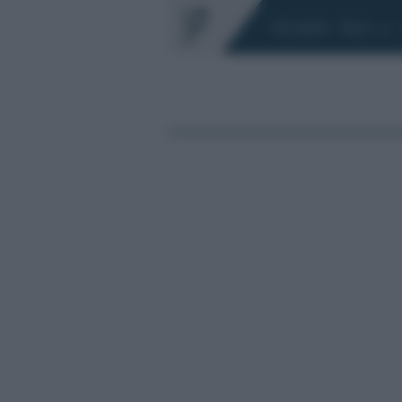
Chi siamo
Fisco