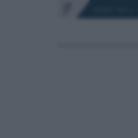
Chi siamo
Fisco