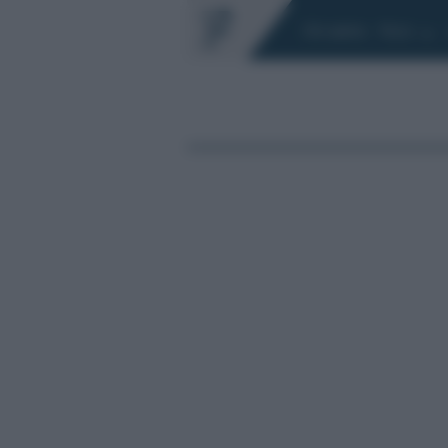
Chi siamo
Fisco