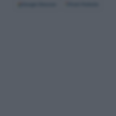
Google
Discover
Fonti Preferite