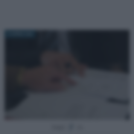
16 APRILE 2022
Segui
su