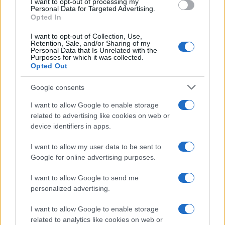
I want to opt-out of processing my
consent section.
Personal Data for Targeted Advertising.
Opted In
Giovambattista Palumbo
-
16 LUGLIO 2025
SOCIETÀ DI CAPITALI
I want to opt-out of Collection, Use,
Retention, Sale, and/or Sharing of my
Conseguenze penali in caso
Personal Data that Is Unrelated with the
di utilizzo illecito della PEX
Purposes for which it was collected.
Opted Out
Google consents
I want to allow Google to enable storage
related to advertising like cookies on web or
device identifiers in apps.
Iscriviti alla nostra
NEWSLETTER
I want to allow my user data to be sent to
Google for online advertising purposes.
Resta informato su notizie, aggiornamenti fiscali
I want to allow Google to send me
e moduli scaricabili!
personalized advertising.
I want to allow Google to enable storage
related to analytics like cookies on web or