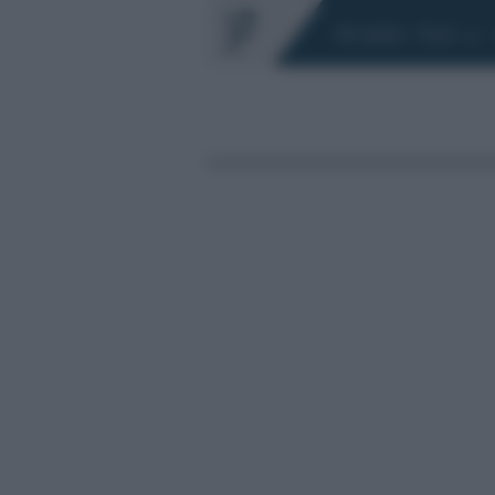
Chi siamo
Fisco