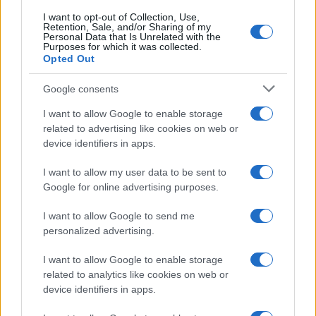
26 MAGGIO 2026
Fondi pensione: le istruzioni
I want to opt-out of Collection, Use,
Retention, Sale, and/or Sharing of my
Covip sulla rendita
Personal Data that Is Unrelated with the
Purposes for which it was collected.
Opted Out
Google consents
I want to allow Google to enable storage
related to advertising like cookies on web or
device identifiers in apps.
Iscriviti alla nostra
NEWSLETTER
I want to allow my user data to be sent to
Google for online advertising purposes.
Resta informato su notizie, aggiornamenti fiscali
I want to allow Google to send me
e moduli scaricabili!
personalized advertising.
I want to allow Google to enable storage
related to analytics like cookies on web or
device identifiers in apps.