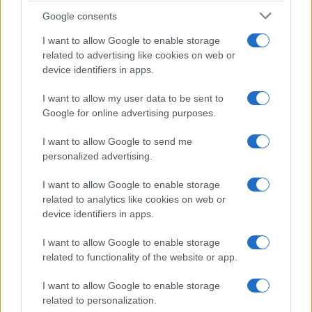
Google consents
I want to allow Google to enable storage
related to advertising like cookies on web or
device identifiers in apps.
Iscriviti alla nostra
NEWSLETTER
I want to allow my user data to be sent to
Google for online advertising purposes.
Resta informato su notizie, aggiornamenti fiscali
I want to allow Google to send me
e moduli scaricabili!
personalized advertising.
I want to allow Google to enable storage
related to analytics like cookies on web or
device identifiers in apps.
I want to allow Google to enable storage
Acconsento al
trattamento dei dati personali
ai sensi degli
related to functionality of the website or app.
articoli 13-14 del GDPR 2016/679.
I want to allow Google to enable storage
related to personalization.