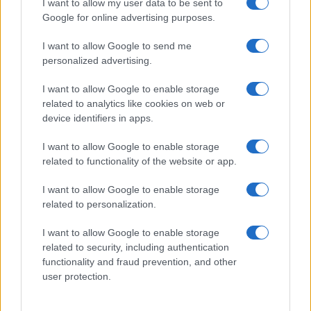
NEWSLETTER
I want to allow my user data to be sent to
Google for online advertising purposes.
Resta informato su notizie, aggiornamenti fiscali
I want to allow Google to send me
e moduli scaricabili!
personalized advertising.
I want to allow Google to enable storage
related to analytics like cookies on web or
device identifiers in apps.
I want to allow Google to enable storage
Acconsento al
trattamento dei dati personali
ai sensi degli
related to functionality of the website or app.
articoli 13-14 del GDPR 2016/679.
I want to allow Google to enable storage
related to personalization.
I want to allow Google to enable storage
Informazione Fiscale S.r.l. - P.I. / C.F.: 13886391005
related to security, including authentication
Testata giornalistica iscritta presso il Tribunale di Velletri al n°
functionality and fraud prevention, and other
14/2018
|
Iscrizione ROC n. 31534/2018
user protection.
Redazione e contatti
|
Informativa sulla Privacy
Preferenze privacy
|
Whistleblowing
|
Codice Etico
|
Modello 231
|
ISO